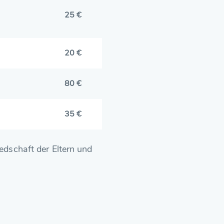
25 €
20 €
80 €
35 €
iedschaft der Eltern und