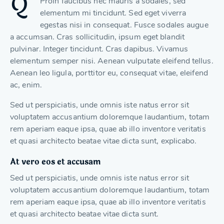
Q
Proin faucibus nec mauris a sodales, sed
elementum mi tincidunt. Sed eget viverra
egestas nisi in consequat. Fusce sodales augue
a accumsan. Cras sollicitudin, ipsum eget blandit
pulvinar. Integer tincidunt. Cras dapibus. Vivamus
elementum semper nisi. Aenean vulputate eleifend tellus.
Aenean leo ligula, porttitor eu, consequat vitae, eleifend
ac, enim.
Sed ut perspiciatis, unde omnis iste natus error sit
voluptatem accusantium doloremque laudantium, totam
rem aperiam eaque ipsa, quae ab illo inventore veritatis
et quasi architecto beatae vitae dicta sunt, explicabo.
At vero eos et accusam
Sed ut perspiciatis, unde omnis iste natus error sit
voluptatem accusantium doloremque laudantium, totam
rem aperiam eaque ipsa, quae ab illo inventore veritatis
et quasi architecto beatae vitae dicta sunt.