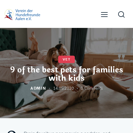
VET
9 of the best pets for families
with kids
ADMIN
14.05.2020
0
Comments